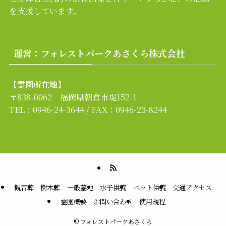
を支援しています。
運営：フォレストパークあさくら株式会社
【霊園所在地】
〒838-0062 福岡県朝倉市堤152-1
TEL：0946-24-3644 / FAX：0946-23-8244
観音葬
樹木葬
一般墓地
水子供養
ペット供養
交通アクセス
霊園概要
お問い合わせ
使用規程
©
フォレストパークあさくら