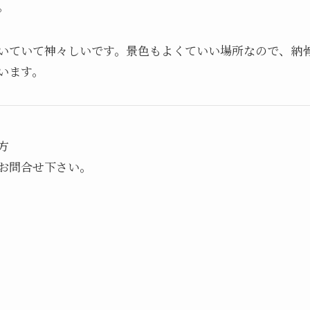
。
輝いていて神々しいです。景色もよくていい場所なので、納
います。
方
お問合せ下さい。