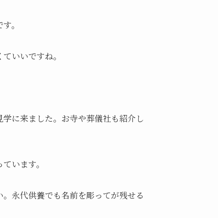
です。
くていいですね。
見学に来ました。お寺や葬儀社も紹介し
っています。
い。永代供養でも名前を彫ってが残せる