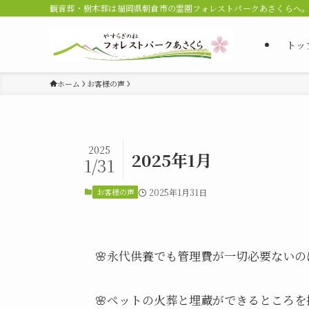
観音葬・樹木葬は福岡県朝倉市の霊園フォレストパークあさくらへ
トッ
ホーム
お客様の声
2025
2025年1月
1/31
お客様の声
2025年1月31日
🌸永代供養でも管理費が一切必要ない
🌸ペットの火葬と埋蔵ができるところ