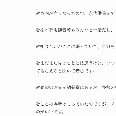
🌸身内が亡くなったので、永代供養が
🌸樹木葬も観音葬もみんなと一緒だし
🌸知り合いがここに眠っていて、自分
🌸まだまだ先のこととは思うけど、い
てもらえると聞いて安心です。
🌸両親のお骨が納骨堂にあるが、多額
🌸ここの場所はしっていたのですが、
のがいいです。