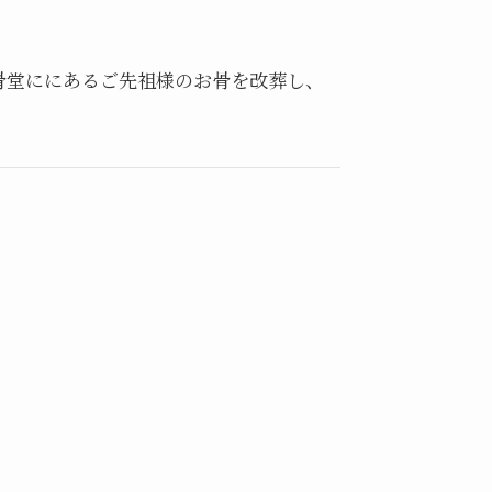
骨堂ににあるご先祖様のお骨を改葬し、