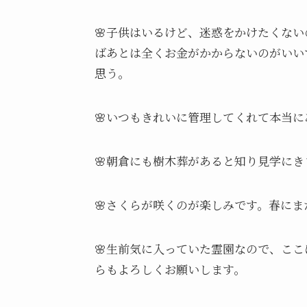
🌸子供はいるけど、迷惑をかけたくな
ばあとは全くお金がかからないのがいい
思う。
🌸いつもきれいに管理してくれて本当
🌸朝倉にも樹木葬があると知り見学に
🌸さくらが咲くのが楽しみです。春にま
🌸生前気に入っていた霊園なので、こ
らもよろしくお願いします。