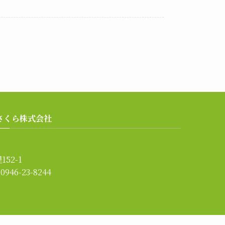
さくら株式会社
52-1
0946-23-8244