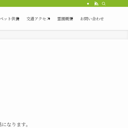
ペット供養
交通アクセス
霊園概要
お問い合わせ
話になります。