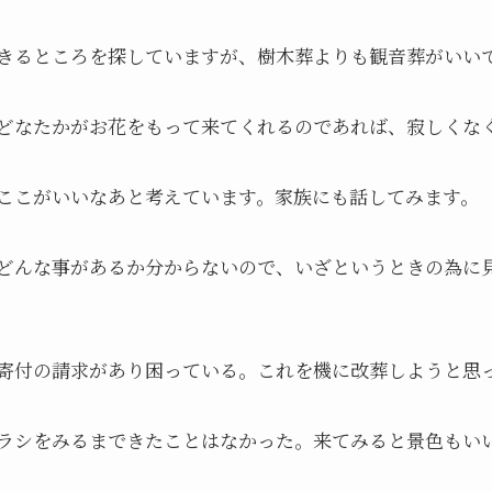
できるところを探していますが、樹木葬よりも観音葬がいい
、どなたかがお花をもって来てくれるのであれば、寂しくな
もここがいいなあと考えています。家族にも話してみます。
つどんな事があるか分からないので、いざというときの為に
の寄付の請求があり困っている。これを機に改葬しようと思
チラシをみるまできたことはなかった。来てみると景色もい